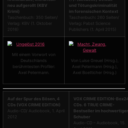
neu aufgerollt (KBV
und Tötungskriminalität
Krimi)
im forensischen Kontext
Taschenbuch: 350 Seiten/
Taschenbuch
:
260 Seiten/
Verlag: KBV (1. Oktober
Verlag
:
Pabst Science
2016)
Publishers (1. April 2015)
Mit einem Vorwort von
Deutschlands
Von Luise Greuel (Hrsg.),
berühmtesten Profiler:
Axel Petermann (Hrsg.),
Axel Petermann.
Axel Boetticher (Hrsg.)
Auf der Spur des Bösen, 4
VOX CRIME EDITION-Box2
CDs (VOX CRIME EDITION)
CDs. 6 TRUE CRIME-
Audio-CD/ Audiobook, 1. April
Bestseller im hochwertige
2012
Schuber
Audio-CD
– Audiobook, 15.