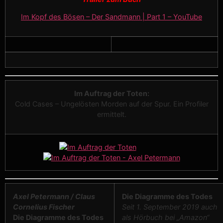
Im Kopf des Bösen – Der Sandmann | Part 1 – YouTube
Im Auftrag der Toten:
Cold Cases – Ungelösten Morden auf der Spur. Ein Profiler
ermittelt.
Axel Petermann / Claus
Die Diagramme des Todes
Cornelius Fischer
Seit 1. September 2019 auch
Die Diagramme des Todes
als Hörbuch bei „Amazon“