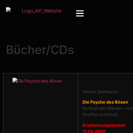
Bücher/CDs
Neues Sachbuch:
Die Psyche des Bösen
Im Kopf der Mörder – ein
Profiler ermittelt
Erscheinungstermin
11.02.2026