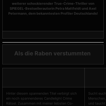
weiterer schockierender True-Crime-Thriller von
SPIEGEL-Bestsellerautorin Petra Mattfeldt und Axel
Petermann, dem bekanntesten Profiler Deutschlands!
Als die Raben verstummten
Hinter diesem spannenden Titel verbirgt sich
Sucht euch
ein noch spannenderes Candlelight Crime
Menschen, d
Rätsel. Zusammen mit meiner liebsten Co-
und taucht 