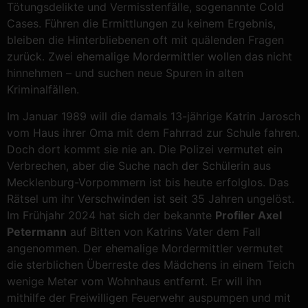
Tötungsdelikte und Vermisstenfälle, sogenannte Cold
Cases. Führen die Ermittlungen zu keinem Ergebnis,
bleiben die Hinterbliebenen oft mit quälenden Fragen
zurück. Zwei ehemalige Mordermittler wollen das nicht
hinnehmen – und suchen neue Spuren in alten
Kriminalfällen.
Im Januar 1989 will die damals 13-jährige Katrin Jarosch
vom Haus ihrer Oma mit dem Fahrrad zur Schule fahren.
Doch dort kommt sie nie an. Die Polizei vermutet ein
Verbrechen, aber die Suche nach der Schülerin aus
Mecklenburg-Vorpommern ist bis heute erfolglos. Das
Rätsel um ihr Verschwinden ist seit 35 Jahren ungelöst.
Im Frühjahr 2024 hat sich der bekannte
Profiler Axel
Petermann
auf Bitten von Katrins Vater dem Fall
angenommen. Der ehemalige Mordermittler vermutet
die sterblichen Überreste des Mädchens in einem Teich
wenige Meter vom Wohnhaus entfernt. Er will ihn
mithilfe der Freiwilligen Feuerwehr auspumpen und mit