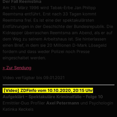
Der Fall Reemstma
Am 25. März 1996 wird Tabak-Erbe Jan Philipp
Reemtsma entführt. Erst nach 33 Tagen kommt
Reemtsma frei. Es ist eine der spektakulärsten
Entführungen in der Geschichte der Bundesrepublik. Die
Kidnapper überraschen Reemtsma am Abend, als er auf
dem Weg zu seinem Arbeitshaus ist. Sie hinterlassen
einen Brief, in dem sie 20 Millionen D-Mark Lösegeld
fordern und dass weder Polizei noch Presse
eingeschaltet werden.
» Zur Sendung
Video verfügbar bis 09.01.2021
[Video] ZDFinfo vom 10.10.2020, 20:15 Uhr
Aufgeklärt – Spektakuläre Kriminalfälle – Folge 10
Ermittler-Duo Profiler
Axel Petermann
und Psychologin
Katinka Keckeis