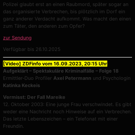
Polizei glaubt erst an einen Raubmord, später sogar an
das organisierte Verbrechen, bis plötzlich im Dorf ein
ganz anderer Verdacht aufkommt. Was macht den einen
zum Täter, den anderen zum Opfer?
zur Sendung
Verfügbar bis 26.10.2025
[Video] ZDFinfo vom 16.09.2023, 20:15 Uhr
Aufgeklärt – Spektakuläre Kriminalfälle – Folge 18
Ermittler-Duo Profiler
Axel Petermann
und Psychologin
Katinka Keckeis
Vermisst: Der Fall Mareike
12. Oktober 2003: Eine junge Frau verschwindet. Es gibt
weder eine Nachricht noch Hinweise auf ein Verbrechen.
Das letzte Lebenszeichen – ein Telefonat mit einer
Freundin.