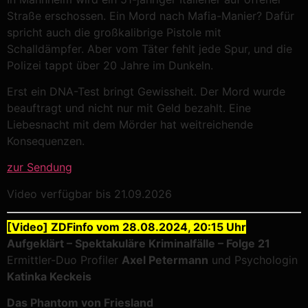
Straße erschossen. Ein Mord nach Mafia-Manier? Dafür
spricht auch die großkalibrige Pistole mit
Schalldämpfer. Aber vom Täter fehlt jede Spur, und die
Polizei tappt über 20 Jahre im Dunkeln.
Erst ein DNA-Test bringt Gewissheit. Der Mord wurde
beauftragt und nicht nur mit Geld bezahlt. Eine
Liebesnacht mit dem Mörder hat weitreichende
Konsequenzen.
zur Sendung
Video verfügbar bis 21.09.2026
[Video] ZDFinfo vom 28.08.2024, 20:15 Uhr
Aufgeklärt – Spektakuläre Kriminalfälle – Folge 21
Ermittler-Duo Profiler
Axel Petermann
und Psychologin
Katinka Keckeis
Das Phantom von Friesland