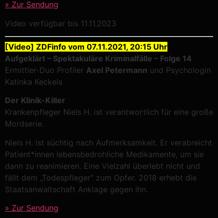
» Zur Sendung
Video verfügbar bis 11.11.2023
[Video] ZDFinfo vom 07.11.2021, 20:15 Uhr
Aufgeklärt – Spektakuläre Kriminalfälle – Folge 14
Ermittler-Duo Profiler
Axel Petermann
und Psychologin
Katinka Keckeis
Der Klinik-Killer
Krankenpfleger Niels H. ist verantwortlich für eine große
Mordserie.
Niels H. ist süchtig nach Aufmerksamkeit. Er verabreicht
Patient*innen lebensbedrohliche Medikamente, um sie
dann zu reanimieren. Eine Vielzahl überlebt nicht und
fällt dem „Todespfleger“ zum Opfer. 2018 erhebt die
Staatsanwaltschaft Anklage gegen ihn.
» Zur Sendung