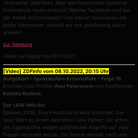
Verbrecher überführt. Aber wie funktioniert moderne
Kriminalistik heute wirklich? Welche Techniken sind bei
der Arbeit entscheidend? Und warum faszinieren uns
echte Verbrechen, obwohl wir uns gleichzeitig davor
gruseln?
zur Sendung
Video verfügbar bis 09.11.2027
[Video] ZDFinfo vom 08.10.2022, 20:15 Uhr
Aufgeklärt – Spektakuläre Kriminalfälle – Folge 16
Ermittler-Duo Profiler
Axel Petermann
und Psychologin
Katinka Keckeis
Der LKW-Mörder
Spanien 2006. Eine Prostituierte wird ermordet. Die
Spur führt zu einem deutschen Lkw-Fahrer, der schon
als Jugendlicher wegen gefährlicher Angriffe auf zwei
Frauen verurteilt wurde. Die Polizei enthüllt nach und