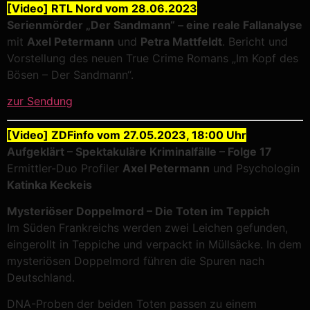
[Video] RTL Nord vom 28.06.2023
Serienmörder „Der Sandmann“ – eine reale Fallanalyse
mit
Axel Petermann
und
Petra Mattfeldt
. Bericht und
Vorstellung des neuen True Crime Romans „Im Kopf des
Bösen – Der Sandmann“.
zur Sendung
[Video] ZDFinfo vom 27.05.2023, 18:00 Uhr
Aufgeklärt – Spektakuläre Kriminalfälle – Folge 17
Ermittler-Duo Profiler
Axel Petermann
und Psychologin
Katinka Keckeis
Mysteriöser Doppelmord – Die Toten im Teppich
Im Süden Frankreichs werden zwei Leichen gefunden,
eingerollt in Teppiche und verpackt in Müllsäcke. In dem
mysteriösen Doppelmord führen die Spuren nach
Deutschland.
DNA-Proben der beiden Toten passen zu einem