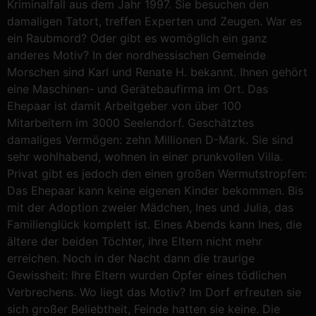
Kriminalfall aus dem Jahr 1997. Sie besuchen den
damaligen Tatort, treffen Experten und Zeugen. War es
ein Raubmord? Oder gibt es womöglich ein ganz
anderes Motiv? In der nordhessischen Gemeinde
Morschen sind Karl und Renate H. bekannt. Ihnen gehört
eine Maschinen- und Gerätebaufirma im Ort. Das
Ehepaar ist damit Arbeitgeber von über 100
Mitarbeitern im 3000 Seelendorf. Geschätztes
damaliges Vermögen: zehn Millionen D-Mark. Sie sind
sehr wohlhabend, wohnen in einer prunkvollen Villa.
Privat gibt es jedoch den einen großen Wermutstropfen:
Das Ehepaar kann keine eigenen Kinder bekommen. Bis
mit der Adoption zweier Mädchen, Ines und Julia, das
Familienglück komplett ist. Eines Abends kann Ines, die
ältere der beiden Töchter, ihre Eltern nicht mehr
erreichen. Noch in der Nacht dann die traurige
Gewissheit: Ihre Eltern wurden Opfer eines tödlichen
Verbrechens. Wo liegt das Motiv? Im Dorf erfreuten sie
sich großer Beliebtheit, Feinde hatten sie keine. Die