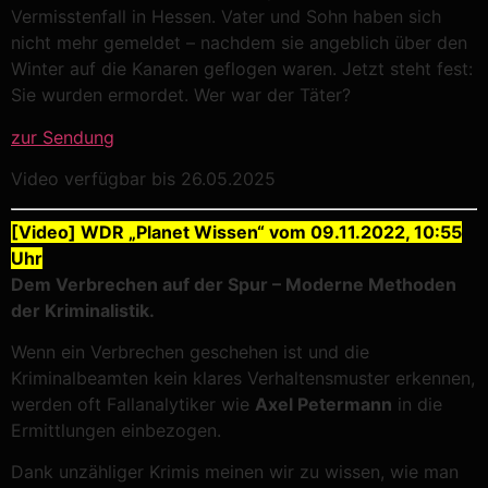
Vermisstenfall in Hessen. Vater und Sohn haben sich
nicht mehr gemeldet – nachdem sie angeblich über den
Winter auf die Kanaren geflogen waren. Jetzt steht fest:
Sie wurden ermordet. Wer war der Täter?
zur Sendung
Video verfügbar bis 26.05.2025
[Video] WDR „Planet Wissen“ vom 09.11.2022, 10:55
Uhr
Dem Verbrechen auf der Spur – Moderne Methoden
der Kriminalistik.
Wenn ein Verbrechen geschehen ist und die
Kriminalbeamten kein klares Verhaltensmuster erkennen,
werden oft Fallanalytiker wie
Axel Petermann
in die
Ermittlungen einbezogen.
Dank unzähliger Krimis meinen wir zu wissen, wie man