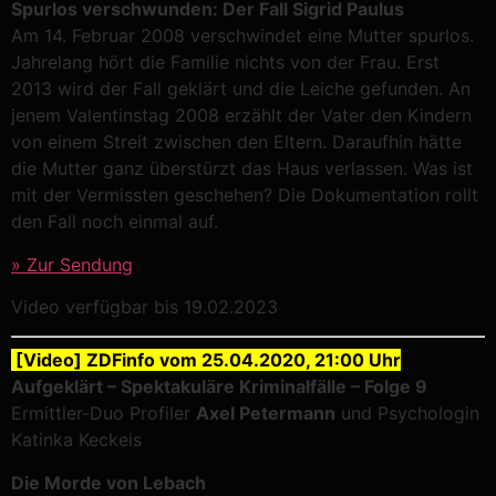
Spurlos verschwunden: Der Fall Sigrid Paulus
Am 14. Februar 2008 verschwindet eine Mutter spurlos.
Jahrelang hört die Familie nichts von der Frau. Erst
2013 wird der Fall geklärt und die Leiche gefunden. An
jenem Valentinstag 2008 erzählt der Vater den Kindern
von einem Streit zwischen den Eltern. Daraufhin hätte
die Mutter ganz überstürzt das Haus verlassen. Was ist
mit der Vermissten geschehen? Die Dokumentation rollt
den Fall noch einmal auf.
» Zur Sendung
Video verfügbar bis 19.02.2023
[Video] ZDFinfo vom 25.04.2020, 21:00 Uhr
Aufgeklärt – Spektakuläre Kriminalfälle – Folge 9
Ermittler-Duo Profiler
Axel Petermann
und Psychologin
Katinka Keckeis
Die Morde von Lebach