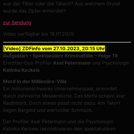
war der Täter oder die Täterin? Aus welchem Grund
wurde das Opfer ermordet?
zur Sendung
Video verfügbar bis 18.01.2029
[Video] ZDFinfo vom 27.10.2023, 20:15 Uhr
Aufgeklärt – Spektakuläre Kriminalfälle – Folge 19
Ermittler-Duo Profiler
Axel Petermann
und Psychologin
Katinka Keckeis
Mord in der Millionärs-Villa
Ein millionenschweres Unternehmerpaar, ermordet
durch zahlreiche Messerstiche. Das Motiv scheint klar:
Raubmord. Doch etwas passt nicht dazu: Am Tatort
liegen Bargeld und wertvoller Schmuck.
Der Profiler Axel Petermann und die Psychologin
Katinka Keckeis rekonstruieren den spektakulären