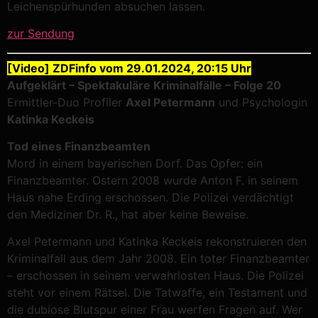
Leichenspürhunden absuchen lassen.
zur Sendung
[Video] ZDFinfo vom 29.01.2024, 20:15 Uhr
Aufgeklärt – Spektakuläre Kriminalfälle – Folge 20
Ermittler-Duo Profiler
Axel Petermann
und Psychologin
Katinka Keckeis
Tod eines Finanzbeamten
Mord in einem bayerischen Dorf. Das Opfer: ein
Finanzbeamter. Ostern 2008 wurde Anton F. in seinem
Haus nahe Erding erschossen. Die Polizei verdächtigt
den Mediziner Dr. R., hat aber keine Beweise.
Axel Petermann und Katinka Keckeis rekonstruieren den
Kriminalfall aus dem Jahr 2008. Ein toter Finanzbeamter
– erschossen in seinem verwahrlosten Haus. Die Polizei
steht vor einem Rätsel. Die Tatwaffe, ein Testament und
die dubiose Blutspur einer Frau werfen Fragen auf. Wer