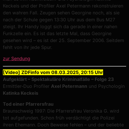
Keckeis und der Profiler Axel Petermann rekonstruieren
den wahren Fall. Zeugen sehen Georgine noch, als sie
nach der Schule gegen 13:30 Uhr aus dem Bus M27
steigt. Ihr Handy loggt sich da gerade in einer nahen
Funkzelle ein. Es ist das letzte Mal, dass Georgine
gesehen wird – es ist der 25. September 2006. Seitdem
fehlt von ihr jede Spur.
zur Sendung
[Video] ZDFinfo vom 08.03.2025, 20:15 Uhr
Aufgeklärt – Spektakuläre Kriminalfälle – Folge 23
Ermittler-Duo Profiler
Axel Petermann
und Psychologin
Katinka Keckeis
Tod einer Pfarrersfrau
Braunschweig 1997: Die Pfarrersfrau Veronika G. wird
tot aufgefunden. Schon früh verdächtigt die Polizei
ihren Ehemann. Doch Beweise fehlen – und der beliebte