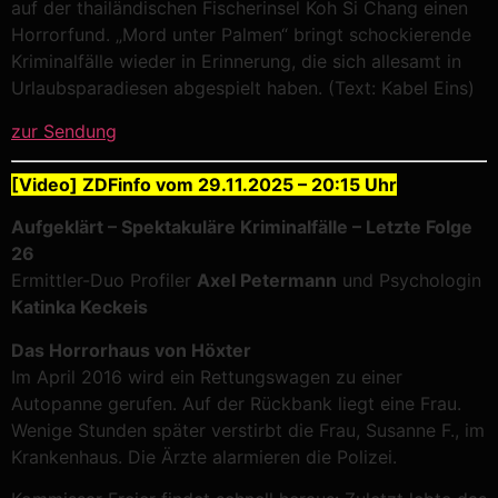
auf der thailändischen Fischerinsel Koh Si Chang einen
Horrorfund. „Mord unter Palmen“ bringt schockierende
Kriminalfälle wieder in Erinnerung, die sich allesamt in
Urlaubsparadiesen abgespielt haben.
(Text: Kabel Eins)
zur Sendung
[Video] ZDFinfo vom 29.11.2025 – 20:15 Uhr
Aufgeklärt – Spektakuläre Kriminalfälle – Letzte Folge
26
Ermittler-Duo Profiler
Axel Petermann
und Psychologin
Katinka Keckeis
Das Horrorhaus von Höxter
Im April 2016 wird ein Rettungswagen zu einer
Autopanne gerufen. Auf der Rückbank liegt eine Frau.
Wenige Stunden später verstirbt die Frau, Susanne F., im
Krankenhaus. Die Ärzte alarmieren die Polizei.