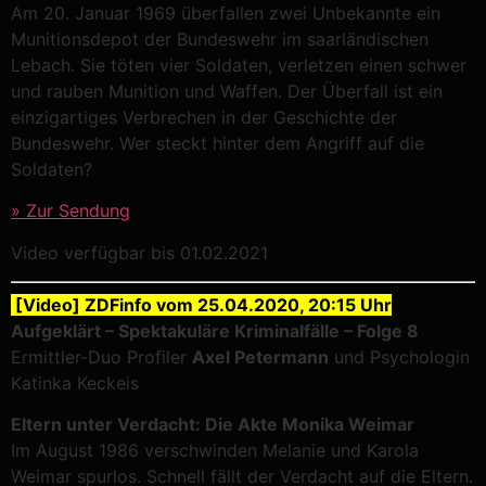
Am 20. Januar 1969 überfallen zwei Unbekannte ein
Munitionsdepot der Bundeswehr im saarländischen
Lebach. Sie töten vier Soldaten, verletzen einen schwer
und rauben Munition und Waffen. Der Überfall ist ein
einzigartiges Verbrechen in der Geschichte der
Bundeswehr. Wer steckt hinter dem Angriff auf die
Soldaten?
» Zur Sendung
Video verfügbar bis 01.02.2021
[Video] ZDFinfo vom 25.04.2020, 20:15 Uhr
Aufgeklärt – Spektakuläre Kriminalfälle – Folge 8
Ermittler-Duo Profiler
Axel Petermann
und Psychologin
Katinka Keckeis
Eltern unter Verdacht: Die Akte Monika Weimar
Im August 1986 verschwinden Melanie und Karola
Weimar spurlos. Schnell fällt der Verdacht auf die Eltern.