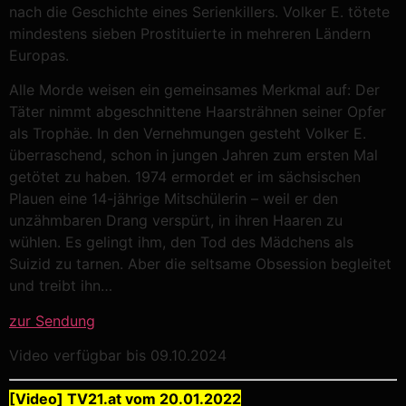
nach die Geschichte eines Serienkillers. Volker E. tötete
mindestens sieben Prostituierte in mehreren Ländern
Europas.
Alle Morde weisen ein gemeinsames Merkmal auf: Der
Täter nimmt abgeschnittene Haarsträhnen seiner Opfer
als Trophäe. In den Vernehmungen gesteht Volker E.
überraschend, schon in jungen Jahren zum ersten Mal
getötet zu haben. 1974 ermordet er im sächsischen
Plauen eine 14-jährige Mitschülerin – weil er den
unzähmbaren Drang verspürt, in ihren Haaren zu
wühlen. Es gelingt ihm, den Tod des Mädchens als
Suizid zu tarnen. Aber die seltsame Obsession begleitet
und treibt ihn…
zur Sendung
Video verfügbar bis 09.10.2024
[Video] TV21.at vom 20.01.2022