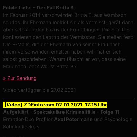
Fatale Liebe – Der Fall Britta B.
Im Februar 2014 verschwindet Britta B. aus Wambach
spurlos. Ihr Ehemann meldet sie als vermisst, gerät dann
aber selbst in den Fokus der Ermittlungen. Die Ermittler
konfiszieren den Laptop der Vermissten. Sie stellen fest:
Die E-Mails, die der Ehemann von seiner Frau nach
ihrem Verschwinden erhalten haben will, hat er sich
selbst geschrieben. Warum täuscht er vor, dass seine
Frau noch lebt? Wo ist Britta B.?
» Zur Sendung
Video verfügbar bis 27.02.2021
[Video] ZDFinfo vom 02.01.2021, 17:15 Uhr
Aufgeklärt – Spektakuläre Kriminalfälle – Folge 11
Ermittler-Duo Profiler
Axel Petermann
und Psychologin
Katinka Keckeis