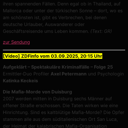
ihren spannenden Fällen. Denn egal ob in Thailand, auf
Mallorca oder unter der türkischen Sonne – dort, wo es
am schönsten ist, gibt es Verbrechen, bei denen
deutsche Urlauber, Auswanderer oder
Geschäftsreisende ums Leben kommen.
(Text: GR)
zur Sendung
[Video] ZDFinfo vom 03.09.2025, 20:15 Uhr
Aufgeklärt – Spektakuläre Kriminalfälle – Folge 25
Ermittler-Duo Profiler
Axel Petermann
und Psychologin
Katinka Keckeis
Die Mafia-Morde von Duisburg
2007 werden mitten in Duisburg sechs Männer auf
offener Straße erschossen. Die Taten wirken wie eine
Hinrichtung. Sind es kaltblütige Mafia-Morde? Die Opfer
stammen alle aus dem süditalienischen Ort San Luca,
der Heimat der kalabrischen Mafia-Organisation