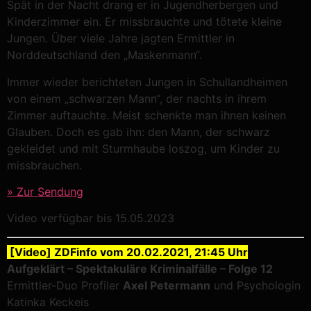
Spät in der Nacht drang er in Jugendherbergen und
Kinderzimmer ein. Er missbrauchte und tötete kleine
Jungen. Über viele Jahre jagten Ermittler in
Norddeutschland den „Maskenmann“.
Immer wieder berichteten Jungen in Schullandheimen
von einem „schwarzen Mann“, der nachts in ihrem
Zimmer auftauchte. Meist schenkte man ihnen keinen
Glauben. Doch es gab ihn: den Mann, der schwarz
gekleidet und mit Sturmhaube loszog, um Kinder zu
missbrauchen.
» Zur Sendung
Video verfügbar bis 15.05.2023
[Video] ZDFinfo vom 20.02.2021, 21:45 Uhr
Aufgeklärt – Spektakuläre Kriminalfälle – Folge 12
Ermittler-Duo Profiler
Axel Petermann
und Psychologin
Katinka Keckeis