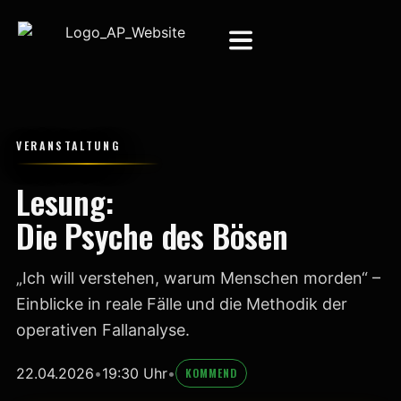
VERANSTALTUNG
Lesung:
Die Psyche des Bösen
„Ich will verstehen, warum Menschen morden“ –
Einblicke in reale Fälle und die Methodik der
operativen Fallanalyse.
22.04.2026
•
19:30 Uhr
•
KOMMEND