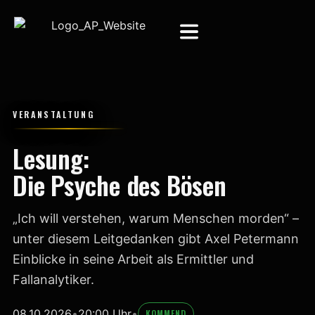
VERANSTALTUNG
Lesung:
Die Psyche des Bösen
„Ich will verstehen, warum Menschen morden“ –
unter diesem Leitgedanken gibt Axel Petermann
Einblicke in seine Arbeit als Ermittler und
Fallanalytiker.
08.10.2026
•
20:00 Uhr
•
KOMMEND