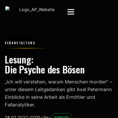
VERANSTALTUNG
Lesung:
Die Psyche des Bösen
„Ich will verstehen, warum Menschen morden“ –
unter diesem Leitgedanken gibt Axel Petermann
Einblicke in seine Arbeit als Ermittler und
Fallanalytiker.
28.02.2027
•
17:00 Uhr
•
KOMMEND