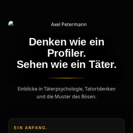
Denken wie ein
Profiler.
Sehen wie ein Täter.
Einblicke in Täterpsychologie, Tatortdenken
und die Muster des Bösen.
EIN ANFANG.