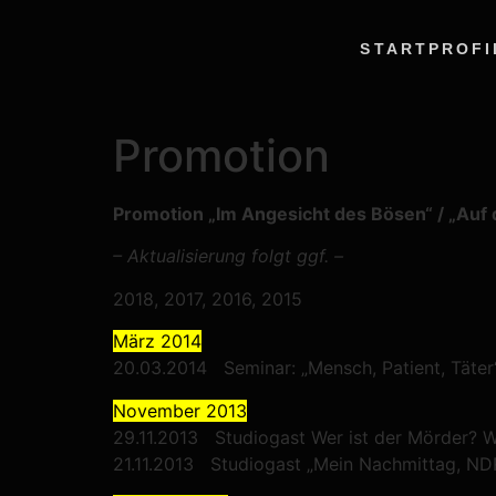
START
PROFI
Promotion
Promotion „Im Angesicht des Bösen“ / „Auf 
– Aktualisierung folgt ggf. –
2018, 2017, 2016, 2015
März 2014
20.03.2014 Seminar: „Mensch, Patient, Täter
November 2013
29.11.2013 Studiogast Wer ist der Mörder? W
21.11.2013 Studiogast „Mein Nachmittag, ND