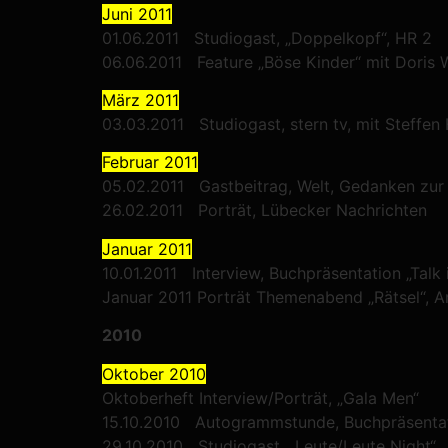
Juni 2011
01.06.2011 Studiogast, „Doppelkopf“, HR 2
06.06.2011 Feature „Böse Kinder“ mit Doris
März 2011
03.03.2011 Studiogast, stern tv, mit Steffen
Februar 2011
05.02.2011 Gastbeitrag, Welt, Gedanken zur
26.02.2011 Porträt, Lübecker Nachrichten
Januar 2011
10.01.2011 Interview, Buchpräsentation „Talk 
Januar 2011 Porträt Themenabend „Rätsel“, A
2010
Oktober 2010
Oktoberheft Interview/Porträt, „Gala Men“
15.10.2010 Autogrammstunde, Buchpräsentat
29.10.2010 Studiogast, „Leute/Leute Night“ 