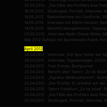
20.05.2012 „Die Fälle des Profilers Axel Pe
18.05.2012 Studiogast, Portrait, Interview, B
16.05.2012 Radiointerview mit DaniFurler, S
14.05.2012 Interview mit Katrin Herdzin, Rad
14.05.2012 Bericht/Lesungshinweis, Tagessp
03.05.2012 Interview Radio Dienst Nöller, 
Mai 2012 Aufsatz mit Buchhinweis Publik For
April 2012
28.04.2012 Interview „Die Spur hinter der Spu
28.04.2012 Interview, Tagesanzeiger, Zürich
26.04.2012 True Crimes, Buchjournal
23.04.2012 Bericht über Tatort: „Es ist Böse“,
22.04.2012 „Signatur Kehlkopfschnitt“, Südd
22.04.2012 „Der Profiler. Er arbeitet auf der
22.04.2012 Tatort Frankfurt: „Es ist böse“. P
20.04.2012 „Die Fälle des Profilers Axel Pet
02.04.2012 Studiogast, Portrait, Interview, 