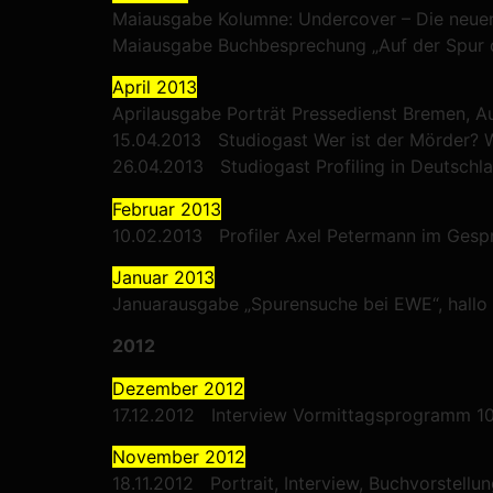
Maiausgabe Kolumne: Undercover – Die neue
Maiausgabe Buchbesprechung „Auf der Spur 
April 2013
Aprilausgabe Porträt Pressedienst Bremen, 
15.04.2013 Studiogast Wer ist der Mörder? 
26.04.2013 Studiogast Profiling in Deutschl
Februar 2013
10.02.2013 Profiler Axel Petermann im Gesp
Januar 2013
Januarausgabe „Spurensuche bei EWE“, hall
2012
Dezember 2012
17.12.2012 Interview Vormittagsprogramm 10 
November 2012
18.11.2012 Portrait, Interview, Buchvorstellu