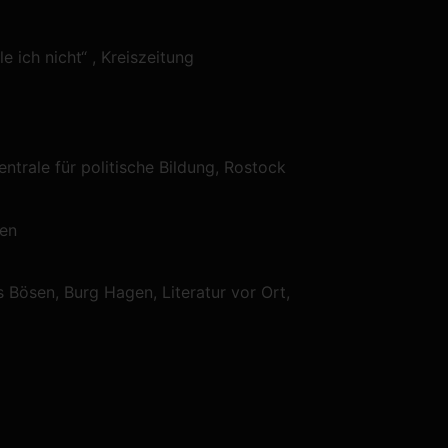
 ich nicht“ , Kreiszeitung
trale für politische Bildung, Rostock
men
Bösen, Burg Hagen, Literatur vor Ort,