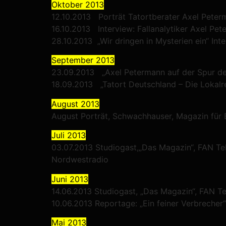
Oktober 2013
12.10.2013 Porträt Tatortberater Axel Pete
16.10.2013 Interview: Fallanalytiker Axel Pete
28.10.2013 „Wir dringen in Mysterien ein“ Int
September 2013
23.09.2013 „Axel Petermann auf der Spur des
18.09.2013 „Tatort Deutschland – Die Lokalre
August 2013
August Porträt, Schwachhauser, Magazin für
Juli 2013
03.07.2013 Studiogast,„Das Magazin“, FAN Te
Nordwestradio
Juni 2013
14.06.2013 Studiogast, „Das Magazin“, FAN Te
10.06.2013 Reportage: „Ein feiner Verbrecher
Mai 2013