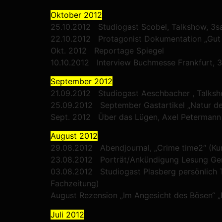
Oktober 2012
25.10.2012 Studiogast Scobel, Talkshow, 3s
22.10.2012 Protagonist Dokumentation „Gut 
Okt. 2012 Reportage Spiegel
10.10.2012 Interview Buchmesse Frankfurt, 3
September 2012
21.09.2012 Studiogast Aeschbacher , Talksh
25.09.2012 September Gastartikel „Natur de
Sept. 2012 Über das Lügen, Axel Petermann
August 2012
29.08.2012 Abendjournal, „Crime time2“ (Kur
23.08.2012 Porträt/Ankündigung Lesung Germ
03.08.2012 Studiogast Plasberg persönlich T
Fachzeitung)
August Rezension „Im Angesicht des Bösen“ „
Juli 2012