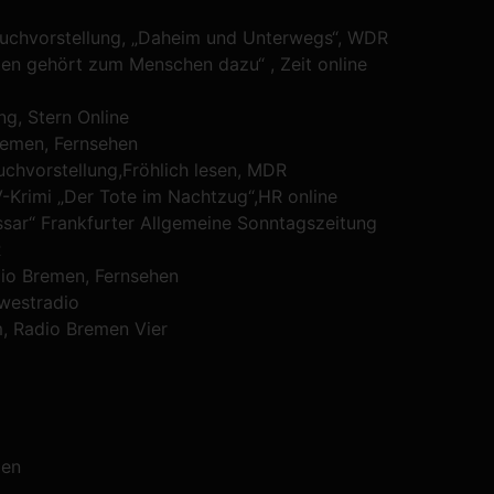
 Buchvorstellung, „Daheim und Unterwegs“, WDR
en gehört zum Menschen dazu“ , Zeit online
ng, Stern Online
remen, Fernsehen
uchvorstellung,Fröhlich lesen, MDR
-Krimi „Der Tote im Nachtzug“,HR online
sar“ Frankfurter Allgemeine Sonntagszeitung
R
dio Bremen, Fernsehen
westradio
, Radio Bremen Vier
men