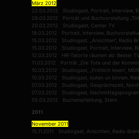
März 2012
22.03.2012 Studiogast, Portrait, Interview,
28.03.2012 Porträt und Buchvorstellung „Töt
20.03.2012 Studiogast, Center TV
18.03.2012 Portrait, Interview, Buchvorstellu
15.03.2012 Studiogast, „Ansichten“, Radio B
15.03.2012 Studiogast, Portrait, Interview, B
12.03.2012 HR-Tatorte räumen ab: Bester TV
11.03.2012 Porträt „Die Tote und der Kommis
10.03.2012 Studiogast, „Fröhlich lesen“, MD
10.03.2012 Studiogast, buten un binnen, Ra
07.03.2012 Studiogast, Gesprächszeit, Nord
07.03.2012 Studiogast, Nachmittagsprogram
05.03.2012 Buchempfehlung, Stern
2011
November 2011
15.11.2011 Studiogast, Ansichten, Radio Bre