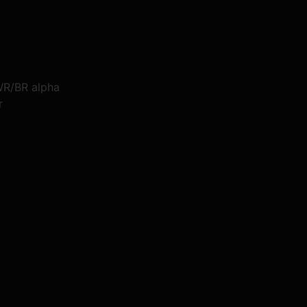
WR/BR alpha
r