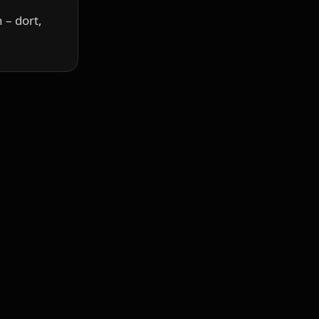
– dort,