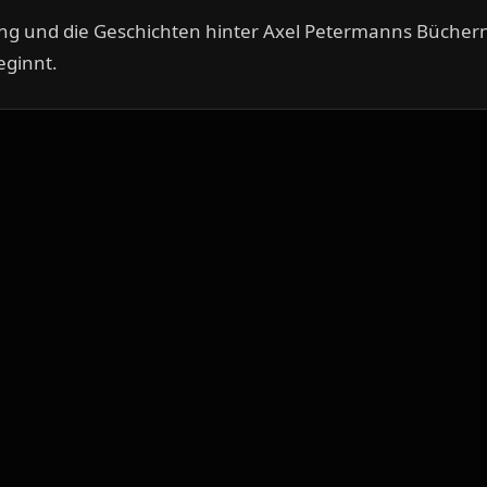
g und die Geschichten hinter Axel Petermanns Büchern 
eginnt.