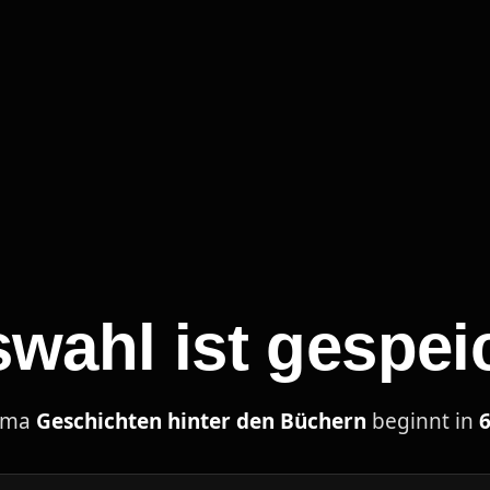
swahl ist gespei
hema
Geschichten hinter den Büchern
beginnt in
6