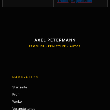
Thalia
/
Hugendubel
AXEL PETERMANN
PROFILER • ERMITTLER • AUTOR
NAVIGATION
Startseite
Profil
Werke
Veranstaltungen