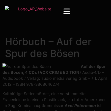
Hörbuch – Auf der
Spur des Bösen
Auf der Spur
des Bösen, 4 CDs (VOX CRIME EDITION)
Audio-CD
–
Audiobook / Verlag
:
audio media verlag GmbH / 1. April
2012 – ISBN
978-3868046274
Kaltblütige Serienmörder, eine verstümmelte
Frauenleiche in einem Plastiksack, ein toter Amerikaner
im Zug. Kriminalhauptkommissar
Axel Petermann
ist