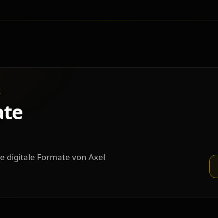
E
ate
e digitale Formate von Axel