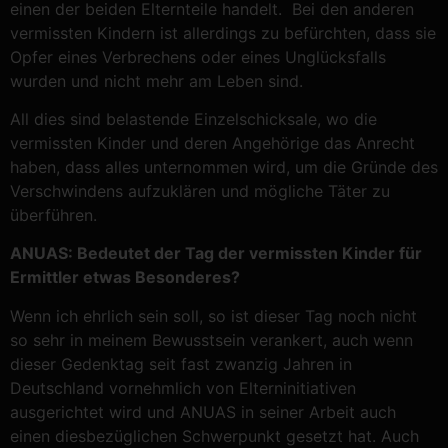
einen der beiden Elternteile handelt. Bei den anderen
vermissten Kindern ist allerdings zu befürchten, dass sie
Opfer eines Verbrechens oder eines Unglücksfalls
wurden und nicht mehr am Leben sind.
All dies sind belastende Einzelschicksale, wo die
vermissten Kinder und deren Angehörige das Anrecht
haben, dass alles unternommen wird, um die Gründe des
Verschwindens aufzuklären und mögliche Täter zu
überführen.
ANUAS: Bedeutet der Tag der vermissten Kinder für
Ermittler etwas Besonderes?
Wenn ich ehrlich sein soll, so ist dieser Tag noch nicht
so sehr in meinem Bewusstsein verankert, auch wenn
dieser Gedenktag seit fast zwanzig Jahren in
Deutschland vornehmlich von Elterninitiativen
ausgerichtet wird und ANUAS in seiner Arbeit auch
einen diesbezüglichen Schwerpunkt gesetzt hat. Auch