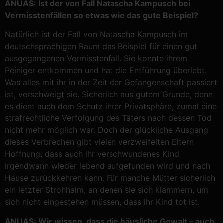
ANUAS: Ist der von Fall Natascha Kampusch bei
Vermisstenfällen so etwas wie das gute Beispiel?
Natürlich ist der Fall von Natascha Kampusch im
deutschsprachigen Raum das Beispiel für einen gut
ausgegangenen Vermisstenfall. Sie konnte ihrem
Peiniger entkommen und hat die Entführung überlebt.
Was alles mit ihr in der Zeit der Gefangenschaft passiert
ist, verschweigt sie. Sicherlich aus gutem Grunde, denn
es dient auch dem Schutz ihrer Privatsphäre, zumal eine
strafrechtliche Verfolgung des Täters nach dessen Tod
nicht mehr möglich war. Doch der glückliche Ausgang
dieses Verbrechen gibt vielen verzweifelten Eltern
Hoffnung, dass auch ihr verschwundenes Kind
irgendwann wieder lebend aufgefunden wird und nach
Hause zurückkehren kann. Für manche Mütter sicherlich
ein letzter Strohhalm, an denen sie sich klammern, um
sich nicht eingestehen müssen, dass ihr Kind tot ist.
ANUAS: Wir wissen, dass die häusliche Gewalt – auch