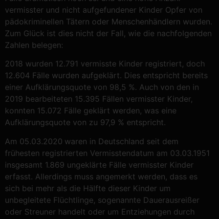
vermisster und nicht aufgefundener Kinder Opfer von
pädokriminellen Tätern oder Menschenhändlern wurden.
Zum Glück ist dies nicht der Fall, wie die nachfolgenden
Zahlen belegen:
2018 wurden 12.791 vermisste Kinder registriert, doch
12.604 Fälle wurden aufgeklärt. Dies entspricht bereits
einer Aufklärungsquote von 98,5 %. Auch von den in
2019 bearbeiteten 15.395 Fällen vermisster Kinder,
konnten 15.072 Fälle geklärt werden, was eine
Aufklärungsquote von zu 97,9 % entspricht.
Am 05.03.2020
waren in Deutschland seit dem
frühesten registrierten Vermisstendatum am 03.03.1951
insgesamt 1.869 ungeklärte Fälle vermisster Kinder
erfasst. Allerdings muss angemerkt werden, dass es
sich bei mehr als die Hälfte dieser Kinder um
unbegleitete Flüchtlinge, sogenannte Dauerausreißer
oder Streuner handelt oder um Entziehungen durch