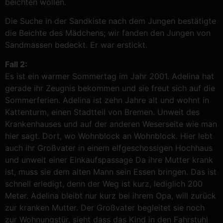
beichten wollen.
Die Suche in der Sandkiste nach dem Jungen bestätigte
die Beichte des Mädchens; wir fanden den Jungen von
Sandmassen bedeckt. Er war erstickt.
Fall 2:
Es ist ein warmer Sommertag im Jahr 2001. Adelina hat
gerade ihr Zeugnis bekommen und sie freut sich auf die
Sommerferien. Adelina ist zehn Jahre alt und wohnt in
Kattenturm, einen Stadtteil von Bremen. Unweit des
Krankenhauses und auf der anderen Weserseite wie man
hier sagt. Dort, wo Wohnblock an Wohnblock. Hier lebt
auch ihr Großvater in einem elfgeschossigen Hochhaus
und unweit einer Einkaufspassage Da ihre Mutter krank
ist, muss sie dem alten Mann sein Essen bringen. Das ist
schnell erledigt, denn der Weg ist kurz, lediglich 200
Meter. Adelina bleibt nur kurz bei ihrem Opa, will zurück
zur kranken Mutter. Der Großvater begleitet sie noch
zur Wohnungstür, sieht dass das Kind in den Fahrstuhl