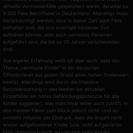
aktuelle Vermisstenfälle gespeichert waren, darunter ca.
9.200 Fälle Betroffener in Deutschland. Allerdings muss
berücksichtigt werden, dass in dieser Zahl auch Fälle
enthalten sind, die sich innerhalb kürzester Zeit
aufklären können, aber auch vermisste Personen
aufgeführt sind, die bis zu 30 Jahren verschwunden
sind.
Aus eigener Erfahrung weiß ich aber auch, dass das
Thema „vermisste Kinder“ in der deutschen
Öffentlichkeit aus gutem Grund einen hohen Stellenwert
besitzt. Allerdings wird durch die intensive
Berichterstattung in den Medien bei aktuellen
Einzelfällen ein hohes Gefährdungspotenzial für alle
Kinder suggeriert, was manchmal leider auch zutrifft, in
den meisten Fällen zum Glück jedoch nicht. Und so
entsteht mitunter der Eindruck, dass die Anzahl nicht
wieder aufgefundener Kinder bzw. nicht aufgeklärter
Fälle dramatisch hoch sei und eine hohe Anzahl