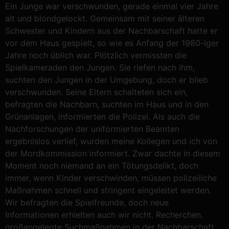
Ein Junge war verschwunden, gerade einmal vier Jahre
alt und blondgelockt. Gemeinsam mit seiner älteren
Schwester und Kindern aus der Nachbarschaft hatte er
vor dem Haus gespielt, so wie es Anfang der 1980-iger
Jahre noch üblich war. Plötzlich vermissten die
Spielkameraden den Jungen. Sie riefen nach ihm,
suchten den Jungen in der Umgebung, doch er blieb
verschwunden. Seine Eltern schalteten sich ein,
befragten die Nachbarn, suchten im Haus und in den
Grünanlagen, informierten die Polizei. Als auch die
Nachforschungen der uniformierten Beamten
ergebnislos verlief, wurden meine Kollegen und ich von
der Mordkommission informiert. Zwar dachte in diesem
Moment noch niemand an ein Tötungsdelikt, doch
immer, wenn Kinder verschwinden, müssen polizeiliche
Maßnahmen schnell und stringent eingeleitet werden.
Wir befragten die Spielfreunde, doch neue
Informationen erhielten auch wir nicht. Recherchen,
großangelegte Suchmaßnahmen in der Nachbarschaft