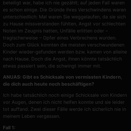
beteiligt war, habe ich nie gezählt; auf jeden Fall waren
es schon einige. Die Gründe ihres Verschwindens waren
unterschiedlich: Mal waren Sie weggelaufen, da sie sich
zu Hause missverstanden fühlten, Angst vor schlechten
Noten im Zeugnis hatten, Unfälle erlitten oder –
tragischerweise – Opfer eines Verbrechens wurden.
Doch zum Glück konnten die meisten verschwundenen
Kinder wieder-gefunden werden bzw. kamen von alleine
nach Hause. Doch die Angst, ihnen könnte tatsächlich
etwas passiert sein, die schwingt immer mit.
ANUAS: Gibt es Schicksale von vermissten Kindern,
die dich auch heute noch beschäftigen?
Ich habe tatsächlich noch einige Schicksale von Kindern
vor Augen, denen ich nicht helfen konnte und sie leider
tot auffand. Zwei dieser Fälle werde ich sicherlich nie in
meinem Leben vergessen.
Fall 1: