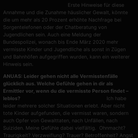
Erste Hinweise für diese
Annahme und die Zunahme häuslicher Gewalt, könnte
die um mehr als 20 Prozent erhöhte Nachfrage bei
Sorgentelefonen oder der Chatberatung von
Jugendlichen sein. Auch eine Meldung der
Bundespolizei, wonach bis Ende März 2020 mehr
vermisste Kinder und Jugendliche als sonst in Zügen
und Bahnhöfen aufgegriffen wurden, kann ein weiterer
Hinweis sein.
ANUAS: Leider gehen nicht alle Vermisstenfälle
glücklich aus. Welche Gefühle gehen in dir als
Ermittler vor, wenn du die vermisste Person findet –
leblos?
Ich habe
leider mehrere solcher Situationen erlebt. Aber nicht
tote Kinder aufgefunden, die vermisst waren, sondern
auch Opfer von Gewalttaten, nach Unfällen, nach
Suiziden. Meine Gefühle dabei vielfältig. Ohnmacht?
Traurigkeit? Verzweiflung? Trauer? Betroffenheit? Angst