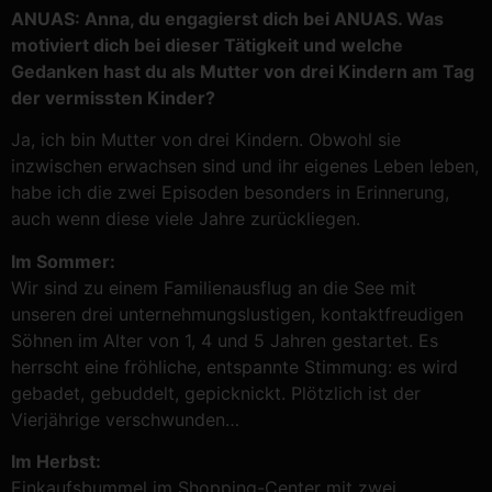
ANUAS: Anna, du engagierst dich bei ANUAS. Was
motiviert dich bei dieser Tätigkeit und welche
Gedanken hast du als Mutter von drei Kindern am Tag
der vermissten Kinder?
Ja, ich bin Mutter von drei Kindern. Obwohl sie
inzwischen erwachsen sind und ihr eigenes Leben leben,
habe ich die zwei Episoden besonders in Erinnerung,
auch wenn diese viele Jahre zurückliegen.
Im Sommer:
Wir sind zu einem Familienausflug an die See mit
unseren drei unternehmungslustigen, kontaktfreudigen
Söhnen im Alter von 1, 4 und 5 Jahren gestartet. Es
herrscht eine fröhliche, entspannte Stimmung: es wird
gebadet, gebuddelt, gepicknickt. Plötzlich ist der
Vierjährige verschwunden…
Im Herbst:
Einkaufsbummel im Shopping-Center mit zwei