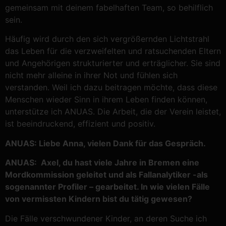
gemeinsam mit deinem fabelhaften Team, so behilflich
sein.
Häufig wird durch den sich vergrößernden Lichtstrahl
das Leben für die verzweifelten und ratsuchenden Eltern
und Angehörigen strukturierter und erträglicher. Sie sind
nicht mehr alleine in ihrer Not und fühlen sich
verstanden. Weil ich dazu beitragen möchte, dass diese
Menschen wieder Sinn in ihrem Leben finden können,
unterstütze ich ANUAS. Die Arbeit, die der Verein leistet,
ist beeindruckend, effizient und positiv.
ANUAS: Liebe Anna, vielen Dank für das Gespräch.
ANUAS: Axel, du hast viele Jahre in Bremen eine
Mordkommission geleitet und als Fallanalytiker -als
sogenannter Profiler – gearbeitet. In wie vielen Fälle
von vermissten Kindern bist du tätig gewesen?
Die Fälle verschwundener Kinder, an deren Suche ich