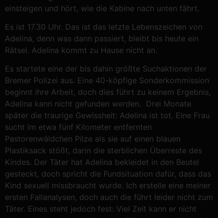
einsteigen und hört, wie die Kabine nach unten fährt.
Es ist 17.30 Uhr. Das ist das letzte Lebenszeichen von
Adelina, denn was dann passiert, bleibt bis heute ein
Rätsel. Adelina kommt zu Hause nicht an.
Es startete eine der bis dahin größte Suchaktionen der
Bremer Polizei aus. Eine 40-köpfige Sonderkommission
beginnt ihre Arbeit, doch dies führt zu keinem Ergebnis,
Adelina kann nicht gefunden werden. Drei Monate
später die traurige Gewissheit: Adelina ist tot. Eine Frau
sucht im etwa fünf Kilometer entfernten
Pastorenwäldchen Pilze als sie auf einen blauen
Plastiksack stößt, darin die sterblichen Überreste des
Kindes. Der Täter hat Adelina bekleidet in den Beutel
gesteckt, doch spricht die Fundsituation dafür, dass das
Kind sexuell missbraucht wurde. Ich erstelle eine meiner
ersten Fallanalysen, doch auch die führt leider nicht zum
Täter. Eines steht jedoch fest: Viel Zeit kann er nicht