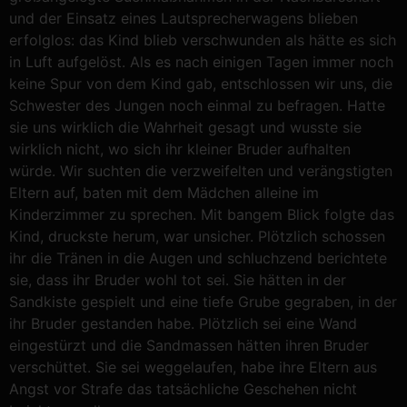
und der Einsatz eines Lautsprecherwagens blieben
erfolglos: das Kind blieb verschwunden als hätte es sich
in Luft aufgelöst. Als es nach einigen Tagen immer noch
keine Spur von dem Kind gab, entschlossen wir uns, die
Schwester des Jungen noch einmal zu befragen. Hatte
sie uns wirklich die Wahrheit gesagt und wusste sie
wirklich nicht, wo sich ihr kleiner Bruder aufhalten
würde. Wir suchten die verzweifelten und verängstigten
Eltern auf, baten mit dem Mädchen alleine im
Kinderzimmer zu sprechen. Mit bangem Blick folgte das
Kind, druckste herum, war unsicher. Plötzlich schossen
ihr die Tränen in die Augen und schluchzend berichtete
sie, dass ihr Bruder wohl tot sei. Sie hätten in der
Sandkiste gespielt und eine tiefe Grube gegraben, in der
ihr Bruder gestanden habe. Plötzlich sei eine Wand
eingestürzt und die Sandmassen hätten ihren Bruder
verschüttet. Sie sei weggelaufen, habe ihre Eltern aus
Angst vor Strafe das tatsächliche Geschehen nicht