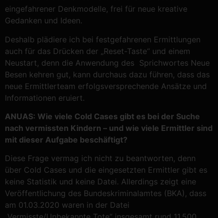
eingefahrener Denkmodelle, frei für neue kreative
Gedanken und Ideen.
Deshalb plädiere ich bei festgefahrenen Ermittlungen
auch für das Drücken der „Reset-Taste“ und einem
Neustart, denn die Anwendung des Sprichwortes Neue
Besen kehren gut, kann durchaus dazu führen, dass das
neue Ermittlerteam erfolgsversprechende Ansätze und
Informationen eruiert.
ANUAS: Wie viele Cold Cases gibt es bei der Suche
nach vermissten Kindern – und wie viele Ermittler sind
mit dieser Aufgabe beschäftigt?
Diese Frage vermag ich nicht zu beantworten, denn
über Cold Cases und die eingesetzten Ermittler gibt es
keine Statistik und keine Datei. Allerdings zeigt eine
Veröffentlichung des Bundeskriminalamtes (BKA), dass
am 01.03.2020 waren in der Datei
„Vermisste/Unbekannte Tote“ insgesamt rund 11.500