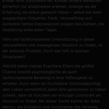
Kinder nicht zurückkehrten, können andere Menschen
sicherlich nur ansatzweise erahnen, solange sie die
Erfahrung nie selbst gemacht haben – selbst bei stark
ausgeprägter Empathie. Panik, Verzweiflung und
dunkelste tiefste Depressionen prägen das Denken, die
Gestaltung eines jeden Tages.
Hilfe und fachkompetente Unterstützung in dieser
verzweifelten und ausweglosen Situation zu finden, ist
ein weiteres Problem. Doch wer hilft in solchen
Situationen?
ANUAS bietet meines Erachtens Eltern die größte
Chance sowohl psychologische als auch
fachkompetente Beratung in ihrer Hilflosigkeit zu
erhalten. Auch wenn ein furchtbarer Schicksalsschlag
dem Leben vermeintlich jeden Sinn genommen zu haben
scheint, dann ist trotzdem ein winziger Lichtstrahl am
Horizont zu finden. Bei dieser Suche kannst du. liebe
Marion, als Gründerin und Vorsitzende des Vereines,